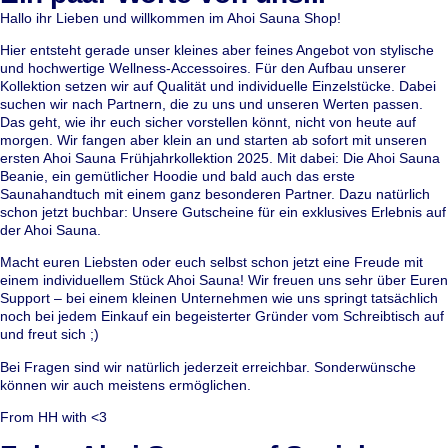
Hallo ihr Lieben und willkommen im Ahoi Sauna Shop!
Hier entsteht gerade unser kleines aber feines Angebot von stylische
und hochwertige Wellness-Accessoires. Für den Aufbau unserer
Kollektion setzen wir auf Qualität und individuelle Einzelstücke. Dabei
suchen wir nach Partnern, die zu uns und unseren Werten passen.
Das geht, wie ihr euch sicher vorstellen könnt, nicht von heute auf
morgen. Wir fangen aber klein an und starten ab sofort mit unseren
ersten Ahoi Sauna Frühjahrkollektion 2025. Mit dabei: Die Ahoi Sauna
Beanie, ein gemütlicher Hoodie und bald auch das erste
Saunahandtuch mit einem ganz besonderen Partner. Dazu natürlich
schon jetzt buchbar: Unsere Gutscheine für ein exklusives Erlebnis auf
der Ahoi Sauna.
Macht euren Liebsten oder euch selbst schon jetzt eine Freude mit
einem individuellem Stück Ahoi Sauna! Wir freuen uns sehr über Euren
Support – bei einem kleinen Unternehmen wie uns springt tatsächlich
noch bei jedem Einkauf ein begeisterter Gründer vom Schreibtisch auf
und freut sich ;)
Bei Fragen sind wir natürlich jederzeit erreichbar. Sonderwünsche
können wir auch meistens ermöglichen.
From HH with <3