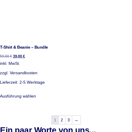
T-Shirt & Beanie – Bundle
59,00
€
39,00
€
inkl. MwSt.
zzgl.
Versandkosten
Lieferzeit:
2-5 Werktage
Ausführung wählen
1
2
3
→
Ein paar Worte von uns...