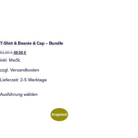
T-Shirt & Beanie & Cap – Bundle
81,00
€
49,00
€
inkl. MwSt.
zzgl.
Versandkosten
Lieferzeit:
2-5 Werktage
Ausführung wählen
Angebot!