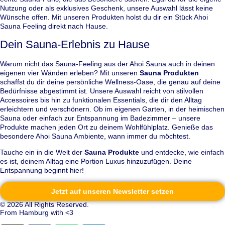
Nutzung oder als exklusives Geschenk, unsere Auswahl lässt keine
Wünsche offen. Mit unseren Produkten holst du dir ein Stück Ahoi
Sauna Feeling direkt nach Hause.
Dein Sauna-Erlebnis zu Hause
Warum nicht das Sauna-Feeling aus der Ahoi Sauna auch in deinen
eigenen vier Wänden erleben? Mit unseren
Sauna Produkten
schaffst du dir deine persönliche Wellness-Oase, die genau auf deine
Bedürfnisse abgestimmt ist. Unsere Auswahl reicht von stilvollen
Accessoires bis hin zu funktionalen Essentials, die dir den Alltag
erleichtern und verschönern. Ob im eigenen Garten, in der heimischen
Sauna oder einfach zur Entspannung im Badezimmer – unsere
Produkte machen jeden Ort zu deinem Wohlfühlplatz. Genieße das
besondere Ahoi Sauna Ambiente, wann immer du möchtest.
Tauche ein in die Welt der
Sauna Produkte
und entdecke, wie einfach
es ist, deinem Alltag eine Portion Luxus hinzuzufügen. Deine
Entspannung beginnt hier!
Jetzt auf unseren Newsletter setzen
© 2026 All Rights Reserved.
From Hamburg with <3