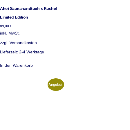
Ahoi Saunahandtuch x Kushel –
Limited Edition
89,00
€
inkl. MwSt.
zzgl.
Versandkosten
Lieferzeit:
2-4 Werktage
In den Warenkorb
Angebot!