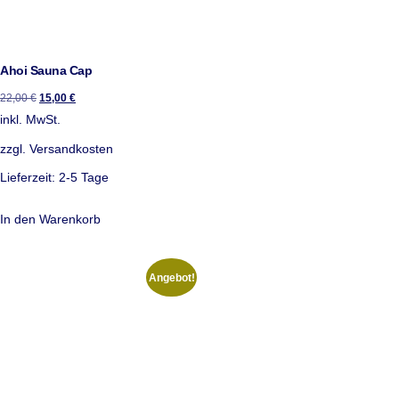
Ahoi Sauna Cap
22,00
€
15,00
€
inkl. MwSt.
zzgl.
Versandkosten
Lieferzeit:
2-5 Tage
In den Warenkorb
Angebot!