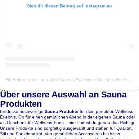
Sieh dir diesen Beitrag auf Instagram an
Ein Beitrag geteilt von Ahoi Sauna | Exklusives Wellness Erlebnis | Day Spa (@ahoisauna)
Über unsere Auswahl an Sauna
Produkten
Entdecke hochwertige
Sauna Produkte
für dein perfektes Wellness-
Erlebnis. Ob für einen gemütlichen Abend in der eigenen Sauna oder
als Geschenk für Wellness-Fans – hier findest du genau das Richtige.
Unsere Produkte sind sorgfältig ausgewählt und stehen für Qualität,
Stil und Funktionalität. Von gemütlichen Accessoires bis hin zu