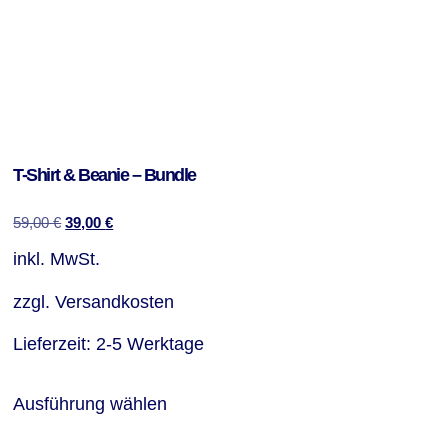
T-Shirt & Beanie – Bundle
59,00
€
39,00
€
inkl. MwSt.
zzgl.
Versandkosten
Lieferzeit:
2-5 Werktage
Ausführung wählen