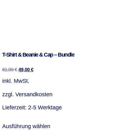
T-Shirt & Beanie & Cap – Bundle
81,00
€
49,00
€
inkl. MwSt.
zzgl.
Versandkosten
Lieferzeit:
2-5 Werktage
Ausführung wählen