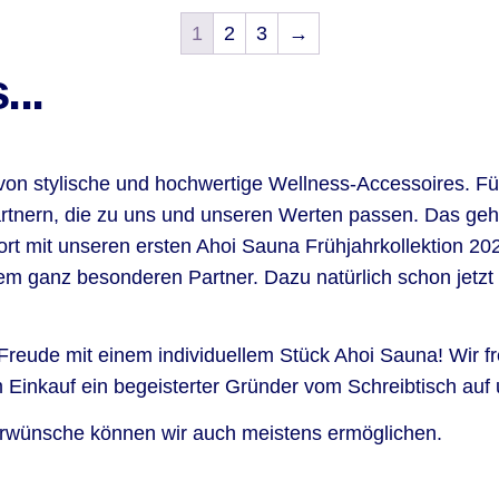
1
2
3
→
..
von stylische und hochwertige Wellness-Accessoires. Für
rtnern, die zu uns und unseren Werten passen. Das geht, 
ort mit unseren ersten Ahoi Sauna Frühjahrkollektion 20
m ganz besonderen Partner. Dazu natürlich schon jetzt 
 Freude mit einem individuellem Stück Ahoi Sauna! Wir f
Einkauf ein begeisterter Gründer vom Schreibtisch auf un
nderwünsche können wir auch meistens ermöglichen.