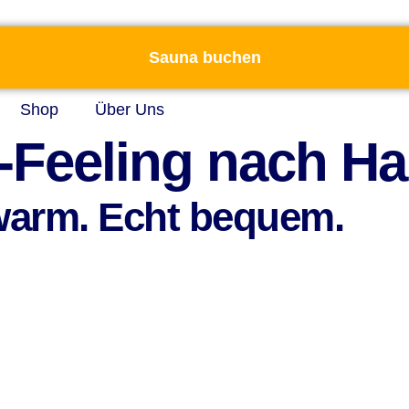
Sauna buchen
Shop
Über Uns
-Feeling nach Ha
 warm. Echt bequem.