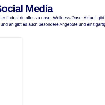
Social Media
Hier findest du alles zu unser Wellness-Oase. Aktuell g
b und an gibt es auch besondere Angebote und einzigarti