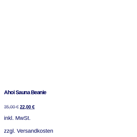
Ahoi Sauna Beanie
35,00
€
22,00
€
inkl. MwSt.
zzgl.
Versandkosten