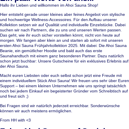
Hallo ihr Lieben und willkommen im Ahoi Sauna Shop!
Hier entsteht gerade unser kleines aber feines Angebot von stylische
und hochwertige Wellness-Accessoires. Für den Aufbau unserer
Kollektion setzen wir auf Qualität und individuelle Einzelstücke. Dabei
suchen wir nach Partnern, die zu uns und unseren Werten passen.
Das geht, wie ihr euch sicher vorstellen könnt, nicht von heute auf
morgen. Wir fangen aber klein an und starten ab sofort mit unseren
ersten Ahoi Sauna Frühjahrkollektion 2025. Mit dabei: Die Ahoi Sauna
Beanie, ein gemütlicher Hoodie und bald auch das erste
Saunahandtuch mit einem ganz besonderen Partner. Dazu natürlich
schon jetzt buchbar: Unsere Gutscheine für ein exklusives Erlebnis auf
der Ahoi Sauna.
Macht euren Liebsten oder euch selbst schon jetzt eine Freude mit
einem individuellem Stück Ahoi Sauna! Wir freuen uns sehr über Euren
Support – bei einem kleinen Unternehmen wie uns springt tatsächlich
noch bei jedem Einkauf ein begeisterter Gründer vom Schreibtisch auf
und freut sich ;)
Bei Fragen sind wir natürlich jederzeit erreichbar. Sonderwünsche
können wir auch meistens ermöglichen.
From HH with <3