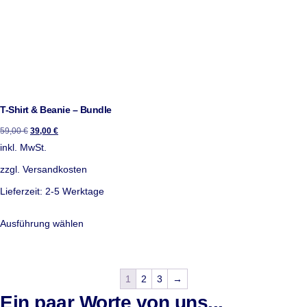
T-Shirt & Beanie – Bundle
59,00
€
39,00
€
inkl. MwSt.
zzgl.
Versandkosten
Lieferzeit:
2-5 Werktage
Ausführung wählen
1
2
3
→
Ein paar Worte von uns...