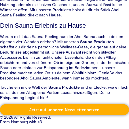
Nutzung oder als exklusives Geschenk, unsere Auswahl lässt keine
Wünsche offen. Mit unseren Produkten holst du dir ein Stück Ahoi
Sauna Feeling direkt nach Hause.
Dein Sauna-Erlebnis zu Hause
Warum nicht das Sauna-Feeling aus der Ahoi Sauna auch in deinen
eigenen vier Wänden erleben? Mit unseren
Sauna Produkten
schaffst du dir deine persönliche Wellness-Oase, die genau auf deine
Bedürfnisse abgestimmt ist. Unsere Auswahl reicht von stilvollen
Accessoires bis hin zu funktionalen Essentials, die dir den Alltag
erleichtern und verschönern. Ob im eigenen Garten, in der heimischen
Sauna oder einfach zur Entspannung im Badezimmer – unsere
Produkte machen jeden Ort zu deinem Wohlfühlplatz. Genieße das
besondere Ahoi Sauna Ambiente, wann immer du möchtest.
Tauche ein in die Welt der
Sauna Produkte
und entdecke, wie einfach
es ist, deinem Alltag eine Portion Luxus hinzuzufügen. Deine
Entspannung beginnt hier!
Jetzt auf unseren Newsletter setzen
© 2026 All Rights Reserved.
From Hamburg with <3