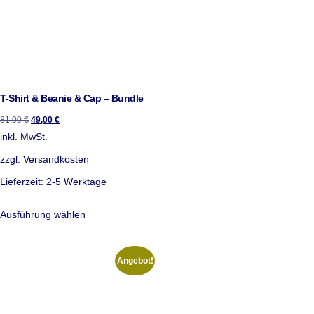
T-Shirt & Beanie & Cap – Bundle
81,00
€
49,00
€
inkl. MwSt.
zzgl.
Versandkosten
Lieferzeit:
2-5 Werktage
Ausführung wählen
Angebot!