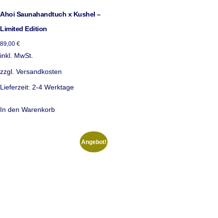
Ahoi Saunahandtuch x Kushel –
Limited Edition
89,00
€
inkl. MwSt.
zzgl.
Versandkosten
Lieferzeit:
2-4 Werktage
In den Warenkorb
Angebot!