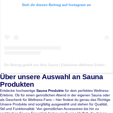
Sieh dir diesen Beitrag auf Instagram an
Ein Beitrag geteilt von Ahoi Sauna | Exklusives Wellness Erlebnis | Day Spa (@ahoisauna)
Über unsere Auswahl an Sauna
Produkten
Entdecke hochwertige
Sauna Produkte
für dein perfektes Wellness-
Erlebnis. Ob für einen gemütlichen Abend in der eigenen Sauna oder
als Geschenk für Wellness-Fans – hier findest du genau das Richtige.
Unsere Produkte sind sorgfältig ausgewählt und stehen für Qualität,
Stil und Funktionalität. Von gemütlichen Accessoires bis hin zu