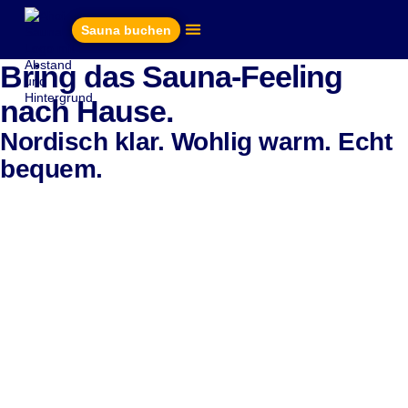
Sauna buchen
Deine Auszeit
Sauna-Erlebnisse
Bring das Sauna-Feeling
nach Hause.
Nordisch klar. Wohlig warm. Echt
bequem.