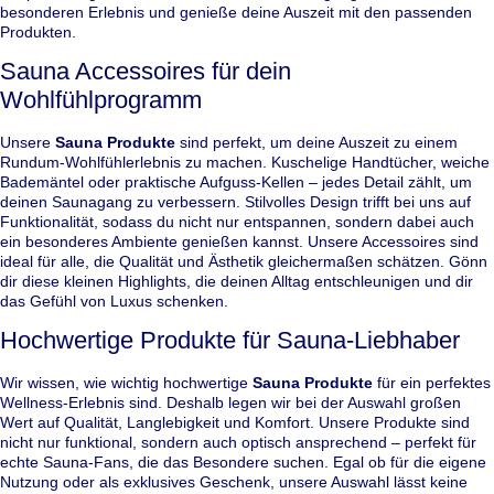
besonderen Erlebnis und genieße deine Auszeit mit den passenden
Produkten.
Sauna Accessoires für dein
Wohlfühlprogramm
Unsere
Sauna Produkte
sind perfekt, um deine Auszeit zu einem
Rundum-Wohlfühlerlebnis zu machen. Kuschelige Handtücher, weiche
Bademäntel oder praktische Aufguss-Kellen – jedes Detail zählt, um
deinen Saunagang zu verbessern. Stilvolles Design trifft bei uns auf
Funktionalität, sodass du nicht nur entspannen, sondern dabei auch
ein besonderes Ambiente genießen kannst. Unsere Accessoires sind
ideal für alle, die Qualität und Ästhetik gleichermaßen schätzen. Gönn
dir diese kleinen Highlights, die deinen Alltag entschleunigen und dir
das Gefühl von Luxus schenken.
Hochwertige Produkte für Sauna-Liebhaber
Wir wissen, wie wichtig hochwertige
Sauna Produkte
für ein perfektes
Wellness-Erlebnis sind. Deshalb legen wir bei der Auswahl großen
Wert auf Qualität, Langlebigkeit und Komfort. Unsere Produkte sind
nicht nur funktional, sondern auch optisch ansprechend – perfekt für
echte Sauna-Fans, die das Besondere suchen. Egal ob für die eigene
Nutzung oder als exklusives Geschenk, unsere Auswahl lässt keine