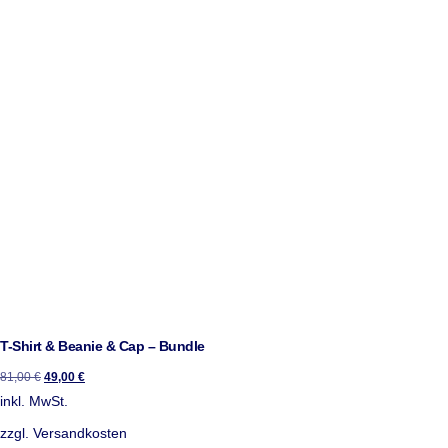
T-Shirt & Beanie & Cap – Bundle
81,00
€
49,00
€
inkl. MwSt.
zzgl.
Versandkosten