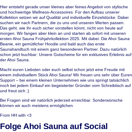
Hier entsteht gerade unser kleines aber feines Angebot von stylische
und hochwertige Wellness-Accessoires. Für den Aufbau unserer
Kollektion setzen wir auf Qualität und individuelle Einzelstücke. Dabei
suchen wir nach Partnern, die zu uns und unseren Werten passen.
Das geht, wie ihr euch sicher vorstellen könnt, nicht von heute auf
morgen. Wir fangen aber klein an und starten ab sofort mit unseren
ersten Ahoi Sauna Frühjahrkollektion 2025. Mit dabei: Die Ahoi Sauna
Beanie, ein gemütlicher Hoodie und bald auch das erste
Saunahandtuch mit einem ganz besonderen Partner. Dazu natürlich
schon jetzt buchbar: Unsere Gutscheine für ein exklusives Erlebnis auf
der Ahoi Sauna.
Macht euren Liebsten oder euch selbst schon jetzt eine Freude mit
einem individuellem Stück Ahoi Sauna! Wir freuen uns sehr über Euren
Support – bei einem kleinen Unternehmen wie uns springt tatsächlich
noch bei jedem Einkauf ein begeisterter Gründer vom Schreibtisch auf
und freut sich ;)
Bei Fragen sind wir natürlich jederzeit erreichbar. Sonderwünsche
können wir auch meistens ermöglichen.
From HH with <3
Folge Ahoi Sauna auf Social