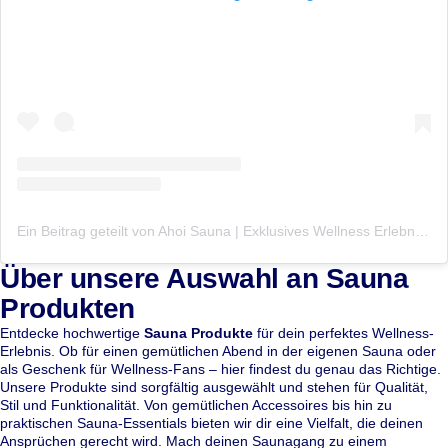
Ein Beitrag geteilt von Ahoi Sauna | Exklusives Wellness Erlebnis | Day Spa (@ahoisauna)
Über unsere Auswahl an Sauna
Produkten
Entdecke hochwertige
Sauna Produkte
für dein perfektes Wellness-
Erlebnis. Ob für einen gemütlichen Abend in der eigenen Sauna oder
als Geschenk für Wellness-Fans – hier findest du genau das Richtige.
Unsere Produkte sind sorgfältig ausgewählt und stehen für Qualität,
Stil und Funktionalität. Von gemütlichen Accessoires bis hin zu
praktischen Sauna-Essentials bieten wir dir eine Vielfalt, die deinen
Ansprüchen gerecht wird. Mach deinen Saunagang zu einem