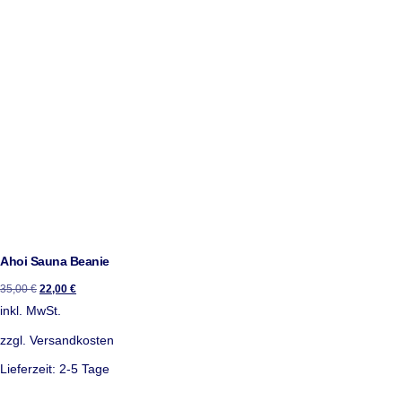
Ahoi Sauna Beanie
35,00
€
22,00
€
inkl. MwSt.
zzgl.
Versandkosten
Lieferzeit:
2-5 Tage