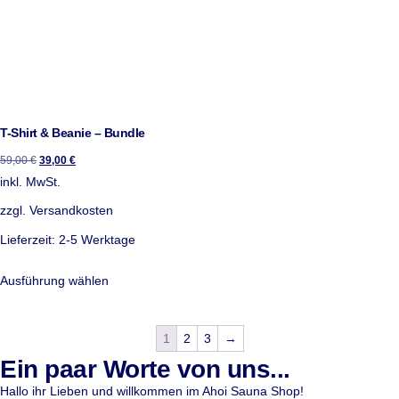
T-Shirt & Beanie – Bundle
59,00
€
39,00
€
inkl. MwSt.
zzgl.
Versandkosten
Lieferzeit:
2-5 Werktage
Ausführung wählen
1
2
3
→
Ein paar Worte von uns...
Hallo ihr Lieben und willkommen im Ahoi Sauna Shop!