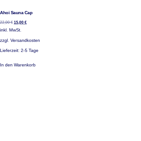
Ahoi Sauna Cap
22,00
€
15,00
€
inkl. MwSt.
zzgl.
Versandkosten
Lieferzeit:
2-5 Tage
In den Warenkorb