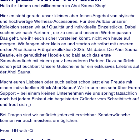
Hallo ihr Lieben und willkommen im Ahoi Sauna Shop!
Hier entsteht gerade unser kleines aber feines Angebot von stylische
und hochwertige Wellness-Accessoires. Für den Aufbau unserer
Kollektion setzen wir auf Qualität und individuelle Einzelstücke. Dabei
suchen wir nach Partnern, die zu uns und unseren Werten passen.
Das geht, wie ihr euch sicher vorstellen könnt, nicht von heute auf
morgen. Wir fangen aber klein an und starten ab sofort mit unseren
ersten Ahoi Sauna Frühjahrkollektion 2025. Mit dabei: Die Ahoi Sauna
Beanie, ein gemütlicher Hoodie und bald auch das erste
Saunahandtuch mit einem ganz besonderen Partner. Dazu natürlich
schon jetzt buchbar: Unsere Gutscheine für ein exklusives Erlebnis auf
der Ahoi Sauna.
Macht euren Liebsten oder euch selbst schon jetzt eine Freude mit
einem individuellem Stück Ahoi Sauna! Wir freuen uns sehr über Euren
Support – bei einem kleinen Unternehmen wie uns springt tatsächlich
noch bei jedem Einkauf ein begeisterter Gründer vom Schreibtisch auf
und freut sich ;)
Bei Fragen sind wir natürlich jederzeit erreichbar. Sonderwünsche
können wir auch meistens ermöglichen.
From HH with <3