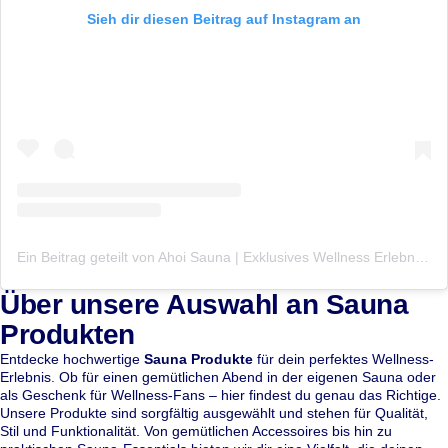
Sieh dir diesen Beitrag auf Instagram an
Ein Beitrag geteilt von Ahoi Sauna | Exklusives Wellness Erlebnis | Day Spa (@ahoisauna)
Über unsere Auswahl an Sauna
Produkten
Entdecke hochwertige
Sauna Produkte
für dein perfektes Wellness-
Erlebnis. Ob für einen gemütlichen Abend in der eigenen Sauna oder
als Geschenk für Wellness-Fans – hier findest du genau das Richtige.
Unsere Produkte sind sorgfältig ausgewählt und stehen für Qualität,
Stil und Funktionalität. Von gemütlichen Accessoires bis hin zu