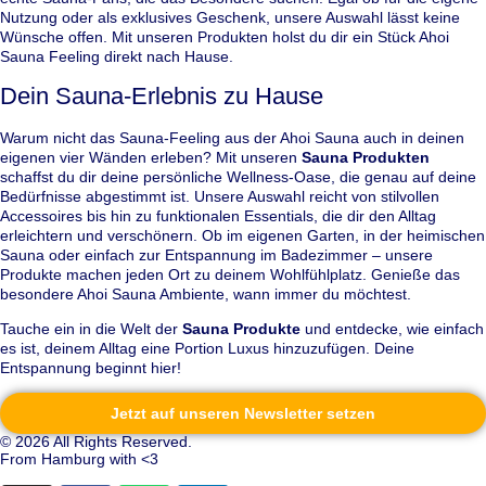
Nutzung oder als exklusives Geschenk, unsere Auswahl lässt keine
Wünsche offen. Mit unseren Produkten holst du dir ein Stück Ahoi
Sauna Feeling direkt nach Hause.
Dein Sauna-Erlebnis zu Hause
Warum nicht das Sauna-Feeling aus der Ahoi Sauna auch in deinen
eigenen vier Wänden erleben? Mit unseren
Sauna Produkten
schaffst du dir deine persönliche Wellness-Oase, die genau auf deine
Bedürfnisse abgestimmt ist. Unsere Auswahl reicht von stilvollen
Accessoires bis hin zu funktionalen Essentials, die dir den Alltag
erleichtern und verschönern. Ob im eigenen Garten, in der heimischen
Sauna oder einfach zur Entspannung im Badezimmer – unsere
Produkte machen jeden Ort zu deinem Wohlfühlplatz. Genieße das
besondere Ahoi Sauna Ambiente, wann immer du möchtest.
Tauche ein in die Welt der
Sauna Produkte
und entdecke, wie einfach
es ist, deinem Alltag eine Portion Luxus hinzuzufügen. Deine
Entspannung beginnt hier!
Jetzt auf unseren Newsletter setzen
© 2026 All Rights Reserved.
From Hamburg with <3