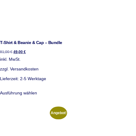
T-Shirt & Beanie & Cap – Bundle
81,00
€
49,00
€
inkl. MwSt.
zzgl.
Versandkosten
Lieferzeit:
2-5 Werktage
Ausführung wählen
Angebot!