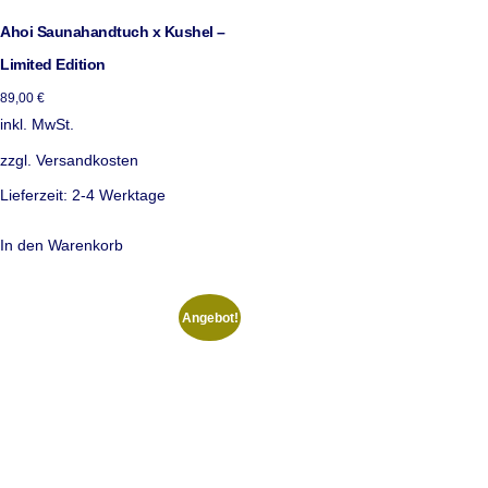
Ahoi Saunahandtuch x Kushel –
Limited Edition
89,00
€
inkl. MwSt.
zzgl.
Versandkosten
Lieferzeit:
2-4 Werktage
In den Warenkorb
Angebot!