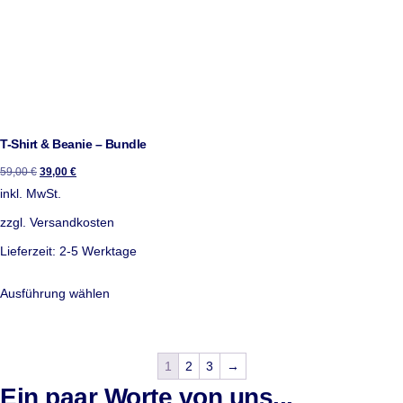
T-Shirt & Beanie – Bundle
59,00
€
39,00
€
inkl. MwSt.
zzgl.
Versandkosten
Lieferzeit:
2-5 Werktage
Ausführung wählen
1
2
3
→
Ein paar Worte von uns...