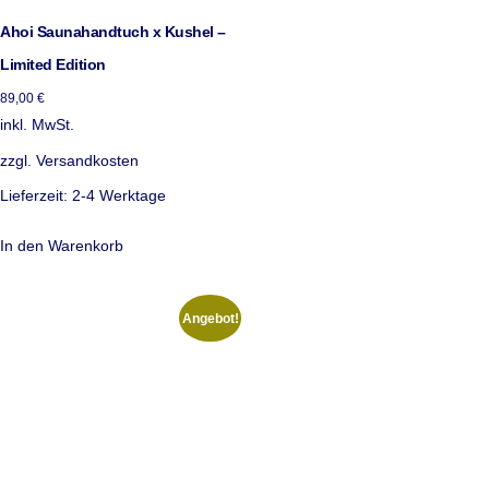
Ahoi Saunahandtuch x Kushel –
Limited Edition
89,00
€
inkl. MwSt.
zzgl.
Versandkosten
Lieferzeit:
2-4 Werktage
In den Warenkorb
Angebot!