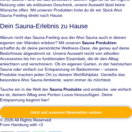
Nutzung oder als exklusives Geschenk, unsere Auswahl lässt keine
Wünsche offen. Mit unseren Produkten holst du dir ein Stück Ahoi
Sauna Feeling direkt nach Hause.
Dein Sauna-Erlebnis zu Hause
Warum nicht das Sauna-Feeling aus der Ahoi Sauna auch in deinen
eigenen vier Wänden erleben? Mit unseren
Sauna Produkten
schaffst du dir deine persönliche Wellness-Oase, die genau auf deine
Bedürfnisse abgestimmt ist. Unsere Auswahl reicht von stilvollen
Accessoires bis hin zu funktionalen Essentials, die dir den Alltag
erleichtern und verschönern. Ob im eigenen Garten, in der heimischen
Sauna oder einfach zur Entspannung im Badezimmer – unsere
Produkte machen jeden Ort zu deinem Wohlfühlplatz. Genieße das
besondere Ahoi Sauna Ambiente, wann immer du möchtest.
Tauche ein in die Welt der
Sauna Produkte
und entdecke, wie einfach
es ist, deinem Alltag eine Portion Luxus hinzuzufügen. Deine
Entspannung beginnt hier!
Jetzt auf unseren Newsletter setzen
© 2026 All Rights Reserved.
From Hamburg with <3