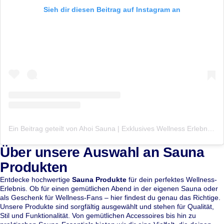
Sieh dir diesen Beitrag auf Instagram an
Ein Beitrag geteilt von Ahoi Sauna | Exklusives Wellness Erlebnis | Day Spa (@ahoisauna)
Über unsere Auswahl an Sauna
Produkten
Entdecke hochwertige
Sauna Produkte
für dein perfektes Wellness-
Erlebnis. Ob für einen gemütlichen Abend in der eigenen Sauna oder
als Geschenk für Wellness-Fans – hier findest du genau das Richtige.
Unsere Produkte sind sorgfältig ausgewählt und stehen für Qualität,
Stil und Funktionalität. Von gemütlichen Accessoires bis hin zu