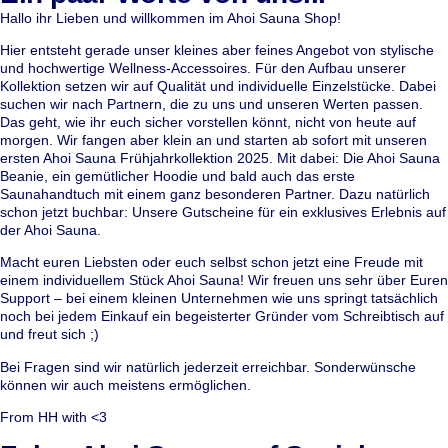
Hallo ihr Lieben und willkommen im Ahoi Sauna Shop!
Hier entsteht gerade unser kleines aber feines Angebot von stylische
und hochwertige Wellness-Accessoires. Für den Aufbau unserer
Kollektion setzen wir auf Qualität und individuelle Einzelstücke. Dabei
suchen wir nach Partnern, die zu uns und unseren Werten passen.
Das geht, wie ihr euch sicher vorstellen könnt, nicht von heute auf
morgen. Wir fangen aber klein an und starten ab sofort mit unseren
ersten Ahoi Sauna Frühjahrkollektion 2025. Mit dabei: Die Ahoi Sauna
Beanie, ein gemütlicher Hoodie und bald auch das erste
Saunahandtuch mit einem ganz besonderen Partner. Dazu natürlich
schon jetzt buchbar: Unsere Gutscheine für ein exklusives Erlebnis auf
der Ahoi Sauna.
Macht euren Liebsten oder euch selbst schon jetzt eine Freude mit
einem individuellem Stück Ahoi Sauna! Wir freuen uns sehr über Euren
Support – bei einem kleinen Unternehmen wie uns springt tatsächlich
noch bei jedem Einkauf ein begeisterter Gründer vom Schreibtisch auf
und freut sich ;)
Bei Fragen sind wir natürlich jederzeit erreichbar. Sonderwünsche
können wir auch meistens ermöglichen.
From HH with <3