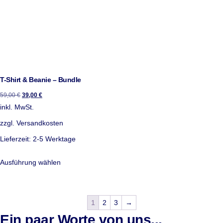
T-Shirt & Beanie – Bundle
59,00
€
39,00
€
inkl. MwSt.
zzgl.
Versandkosten
Lieferzeit:
2-5 Werktage
Ausführung wählen
1
2
3
→
Ein paar Worte von uns...