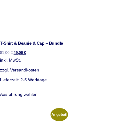
T-Shirt & Beanie & Cap – Bundle
81,00
€
49,00
€
inkl. MwSt.
zzgl.
Versandkosten
Lieferzeit:
2-5 Werktage
Ausführung wählen
Angebot!